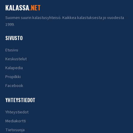
KALASSA
.NET
Suomen suurin kalastusyhteisö. Kaikkea kalastuksesta jo vuodesta
1999.
SIVUSTO
Etusivu
Keskustelut
Kalapedia
Propilkki
Facebook
YHTEYSTIEDOT
Yhteystiedot
Mediakortti
Tietosuoja