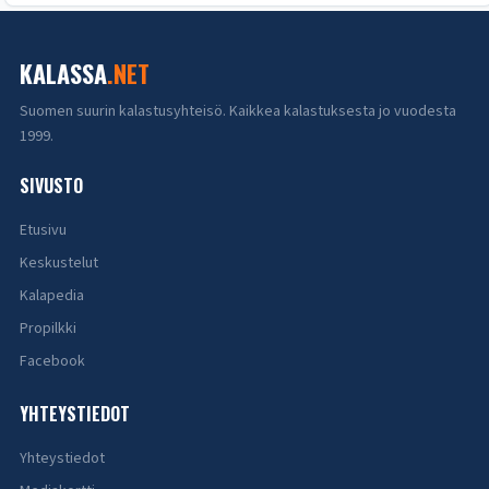
KALASSA
.NET
Suomen suurin kalastusyhteisö. Kaikkea kalastuksesta jo vuodesta
1999.
SIVUSTO
Etusivu
Keskustelut
Kalapedia
Propilkki
Facebook
YHTEYSTIEDOT
Yhteystiedot