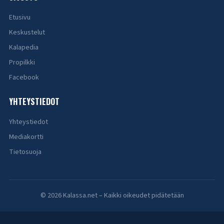
Etusivu
Keskustelut
Kalapedia
Propilkki
Facebook
YHTEYSTIEDOT
Yhteystiedot
Mediakortti
Tietosuoja
© 2026 Kalassa.net – Kaikki oikeudet pidätetään