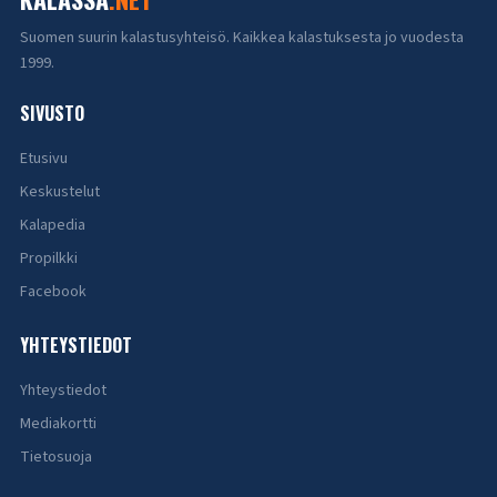
Suomen suurin kalastusyhteisö. Kaikkea kalastuksesta jo vuodesta
1999.
SIVUSTO
Etusivu
Keskustelut
Kalapedia
Propilkki
Facebook
YHTEYSTIEDOT
Yhteystiedot
Mediakortti
Tietosuoja