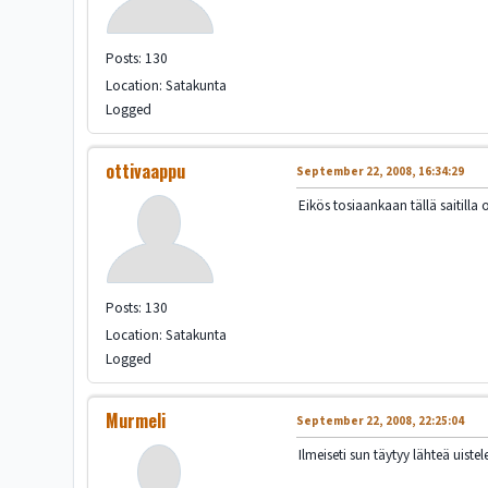
Posts: 130
Location: Satakunta
Logged
ottivaappu
September 22, 2008, 16:34:29
Eikös tosiaankaan tällä saitilla
Posts: 130
Location: Satakunta
Logged
Murmeli
September 22, 2008, 22:25:04
Ilmeiseti sun täytyy lähteä uist