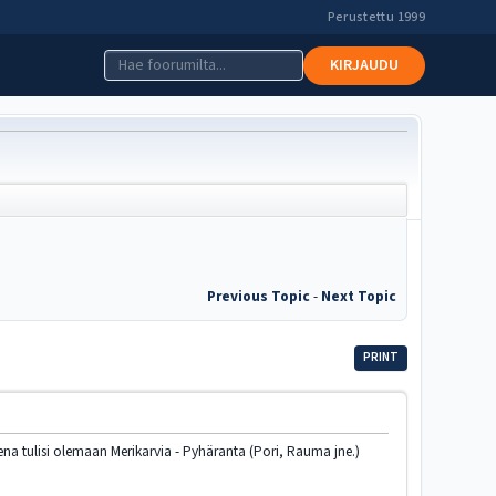
Perustettu 1999
KIRJAUDU
Previous Topic
-
Next Topic
PRINT
ueena tulisi olemaan Merikarvia - Pyhäranta (Pori, Rauma jne.)