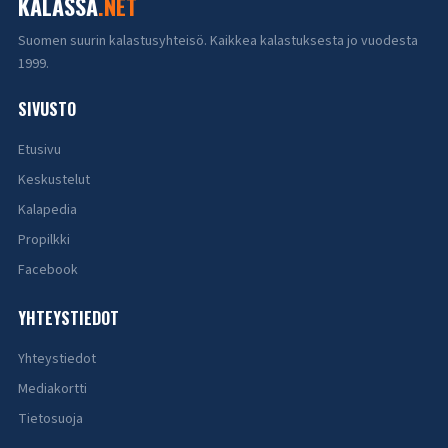
KALASSA
.NET
Suomen suurin kalastusyhteisö. Kaikkea kalastuksesta jo vuodesta
1999.
SIVUSTO
Etusivu
Keskustelut
Kalapedia
Propilkki
Facebook
YHTEYSTIEDOT
Yhteystiedot
Mediakortti
Tietosuoja