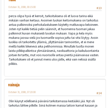
October 31, 2008, 00:15:00
#13
perza olipa hyvä et kerroit, tarkoituksena oli et luova tarina eikä
mikään vanhan kertaus. Avoimen luokan kertomuksena on tarkoitus
antaa palkinnoksi perhokalastukseen käytetty matkavapa keloineen.
Joten nyt kaikki tietää pelin säännöt, et huomenna tuomari jakaa
palkinnot kuvan mukaisesti luvatun mukaan. Vapa ja kela myös
mukana jaossa vielä jos tuomarille sopiva juttu tai vitsi löytyy. Avoin
luokka oli tarkoitettu yllärinä, yllyttämään tarinointiin, et ei mene
meillä kaikki liikenevä aika pelihommissa. Minullaki tuolla monen
laista pilkkipalkintoa ylimääräisenä, navikaattoria ja kaikuluontainta
joitaei ite tartte, mut vois nuorisolle antaa pientä päänvaivaa vasten.
Tarkoitukseni oli et junnut menis ulos jäille, eikä vain netissä sisällä
pilkkis.
vainaja
October 31, 2008, 07:20:00
#14
Olin käynyt edellisenä päivänä tarkistamassa kestääkö jää. Nyt oli
tarkotus lähtee pilkille. Siinä kolmen maissa laitoin kamat kasaan ja