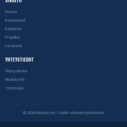
SIVUSTO
Etusivu
Keskustelut
Kalapedia
Propilkki
Facebook
YHTEYSTIEDOT
Yhteystiedot
Mediakortti
Tietosuoja
© 2026 Kalassa.net – Kaikki oikeudet pidätetään