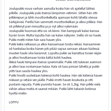
Joulupukki nousi varhain aamulla koska hän oli ajatellut lähteä
pilkille. Joulupukki puki itsensä lämpimiin vetimiin. Sitten hän otti
pilkkirepun ja lähti moottorikelkalla ajamaan kohti lähellä olevaa
Särkijärveä. Perillä hän sammutti moottorikelkan ja alkoi pilkkiä. Hän
oli pilkkinyt pari minuuttia ja jo nyt alkoi nykimään.
Joulupukki huomasi että iso oli kiinni. Hän kamppaili kalan kanssa
hyvän tovin. Mutta lopulta hän sai kalan näkyviin. Siellä oli iso hauki.
Pukki mietti miten hän saisi hauen ylös.
Pukki keksi ratkaisun ja alkoi kairaamaan toista reikää. Kairaaminen
oli hankalaa koska hänen piti pitää vapaa samaan aikaan kädessä
muuten hauki olisi karannut. Lopulta pukki sai kairattua toisen reijän
ja alkoi hivuttamaan toista kättä kohti haukea.
Äkkiä hauki tempaisi itsensä syvemmälle. Pukki otti tukevan asennon
ja alkoi taas nostamaan kalaa. Kala oli taas pinnan lähellä ja pukki
yritti taas saada haukea ylös.
Pukki hivutti uudestaan kätensä kohti haukea. Hän iski kätensä hauen
niskaan ja vetäisi sen jäälle. Pukki irrotti hauen koukusta ja otti
puntarin repusta. Pukki punnitsi hauen. Se oli 3,2kg. Hän pilkki vielä
vähän aikaa mutta ei saanut mitään. Pukki lähti takaisin kotiinsa
hyvillä mielin.
LOPPU