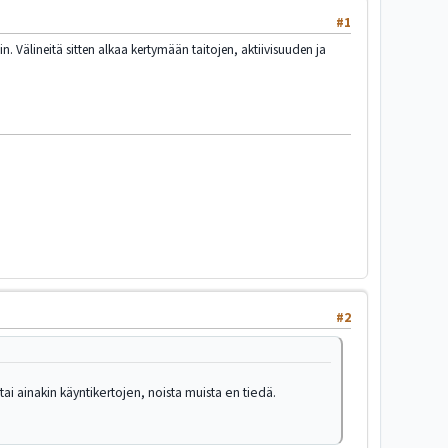
#1
vin. Välineitä sitten alkaa kertymään taitojen, aktiivisuuden ja
#2
 tai ainakin käyntikertojen, noista muista en tiedä.