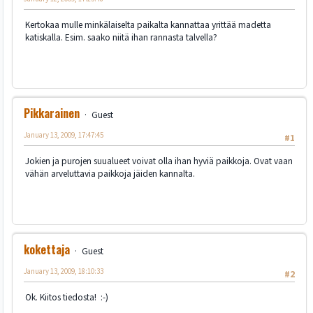
Kertokaa mulle minkälaiselta paikalta kannattaa yrittää madetta
katiskalla. Esim. saako niitä ihan rannasta talvella?
Pikkarainen
Guest
January 13, 2009, 17:47:45
#1
Jokien ja purojen suualueet voivat olla ihan hyviä paikkoja. Ovat vaan
vähän arveluttavia paikkoja jäiden kannalta.
kokettaja
Guest
January 13, 2009, 18:10:33
#2
Ok. Kiitos tiedosta! :-)