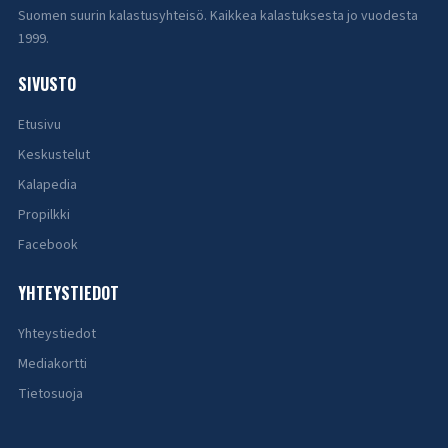
Suomen suurin kalastusyhteisö. Kaikkea kalastuksesta jo vuodesta
1999.
SIVUSTO
Etusivu
Keskustelut
Kalapedia
Propilkki
Facebook
YHTEYSTIEDOT
Yhteystiedot
Mediakortti
Tietosuoja