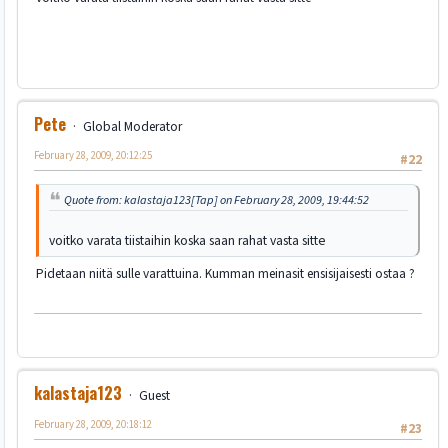
Pete
Global Moderator
February 28, 2009, 20:12:25
#22
Quote from: kalastaja123[Tap] on February 28, 2009, 19:44:52
voitko varata tiistaihin koska saan rahat vasta sitte
Pidetaan niitä sulle varattuina. Kumman meinasit ensisijaisesti ostaa ?
kalastaja123
Guest
February 28, 2009, 20:18:12
#23