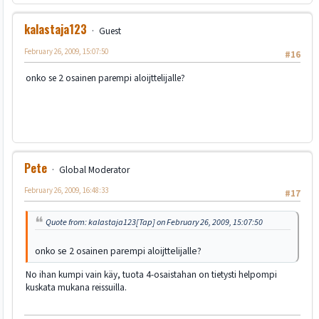
kalastaja123
Guest
February 26, 2009, 15:07:50
#16
onko se 2 osainen parempi aloijttelijalle?
Pete
Global Moderator
February 26, 2009, 16:48:33
#17
Quote from: kalastaja123[Tap] on February 26, 2009, 15:07:50
onko se 2 osainen parempi aloijttelijalle?
No ihan kumpi vain käy, tuota 4-osaistahan on tietysti helpompi
kuskata mukana reissuilla.