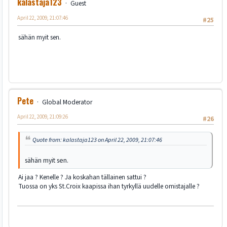
kalastaja123
Guest
April 22, 2009, 21:07:46
#25
sähän myit sen.
Pete
Global Moderator
April 22, 2009, 21:09:26
#26
Quote from: kalastaja123 on April 22, 2009, 21:07:46
sähän myit sen.
Ai jaa ? Kenelle ? Ja koskahan tällainen sattui ?
Tuossa on yks St.Croix kaapissa ihan tyrkyllä uudelle omistajalle ?