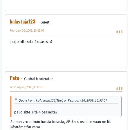
kalastaja123
Guest
February 26, 2009, 16:55:07
#18
paljo sitte siitä 4 osasesta?
Pete
Global Moderator
February 26, 2009, 17:09:10
#19
Quote from: kalastaja123[Tap] on February 26, 2009, 16:55:07
paljo sitte siitä 4 osasesta?
Saman verran kuin tuosta toisesta, ABU:n 4-osainen vaan on liki
käyttämätön vapa.