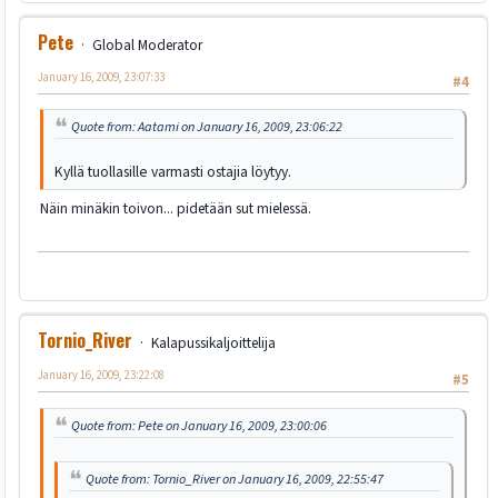
Pete
Global Moderator
January 16, 2009, 23:07:33
#4
Quote from: Aatami on January 16, 2009, 23:06:22
Kyllä tuollasille varmasti ostajia löytyy.
Näin minäkin toivon... pidetään sut mielessä.
Tornio_River
Kalapussikaljoittelija
January 16, 2009, 23:22:08
#5
Quote from: Pete on January 16, 2009, 23:00:06
Quote from: Tornio_River on January 16, 2009, 22:55:47