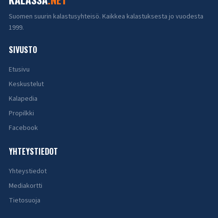
Suomen suurin kalastusyhteisö. Kaikkea kalastuksesta jo vuodesta
1999.
SIVUSTO
Etusivu
Keskustelut
Kalapedia
Propilkki
Facebook
YHTEYSTIEDOT
Yhteystiedot
Mediakortti
Tietosuoja