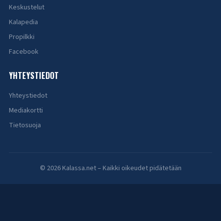
Keskustelut
Kalapedia
Propilkki
Facebook
YHTEYSTIEDOT
Yhteystiedot
Mediakortti
Tietosuoja
© 2026 Kalassa.net – Kaikki oikeudet pidätetään