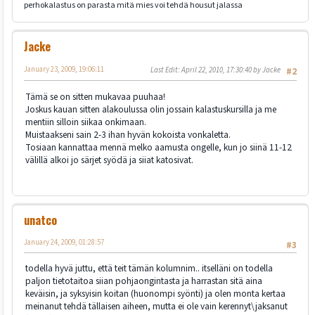
perhokalastus on parasta mitä mies voi tehdä housut jalassa
Jacke
January 23, 2009, 19:06:11
Last Edit
: April 22, 2010, 17:30:40 by Jacke
#2
Tämä se on sitten mukavaa puuhaa!
Joskus kauan sitten alakoulussa olin jossain kalastuskursilla ja me
mentiin silloin siikaa onkimaan.
Muistaakseni sain 2-3 ihan hyvän kokoista vonkaletta.
Tosiaan kannattaa mennä melko aamusta ongelle, kun jo siinä 11-12
välillä alkoi jo särjet syödä ja siiat katosivat.
unatco
January 24, 2009, 01:28:57
#3
todella hyvä juttu, että teit tämän kolumnim.. itselläni on todella
paljon tietotaitoa siian pohjaongintasta ja harrastan sitä aina
keväisin, ja syksyisin koitan (huonompi syönti) ja olen monta kertaa
meinanut tehdä tällaisen aiheen, mutta ei ole vain kerennyt\jaksanut