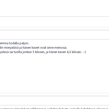
lemma todella paljon..
idin miesystävä ja hänen kaveri ovat sinne menossa.
stävä sai tuolta jonkun 5 kilosen, ja hänen kaveri 4,5 kilosen.. :-)