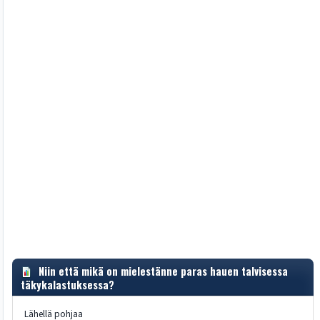
Niin että mikä on mielestänne paras hauen talvisessa
täkykalastuksessa?
Lähellä pohjaa