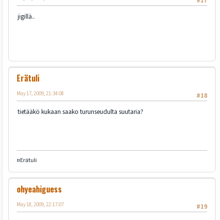
#17
jigillä..
Erätuli
May 17, 2009, 21:34:08
#18
tietääkö kukaan saako turunseudulta suutaria?
¤Erätuli
ohyeahiguess
May 18, 2009, 22:17:07
#19