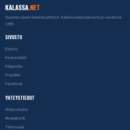
KALASSA
.NET
Suomen suurin kalastusyhteisö. Kaikkea kalastuksesta jo vuodesta
1999.
SIVUSTO
Etusivu
Keskustelut
Kalapedia
Propilkki
Facebook
YHTEYSTIEDOT
Yhteystiedot
Mediakortti
Tietosuoja