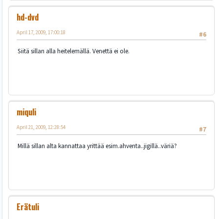
hd-dvd
April 17, 2009, 17:00:18
#6
Siitä sillan alla heitelemällä. Venettä ei ole.
miquli
April 21, 2009, 12:28:54
#7
Millä sillan alta kannattaa yrittää esim.ahventa..jigillä..väriä?
Erätuli