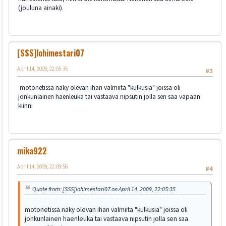
(jouluna ainaki).
[SSS]lohimestari07
April 14, 2009, 22:05:35
#3
motonetissä näky olevan ihan valmiita "kulkusia" joissa oli
jonkunlainen haenleuka tai vastaava nipsutin jolla sen saa vapaan
kiinni
mika922
April 14, 2009, 22:09:56
#4
Quote from: [SSS]lohimestari07 on April 14, 2009, 22:05:35
motonetissä näky olevan ihan valmiita "kulkusia" joissa oli
jonkunlainen haenleuka tai vastaava nipsutin jolla sen saa