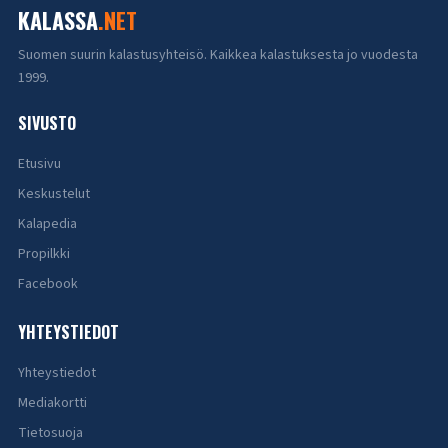
KALASSA
.NET
Suomen suurin kalastusyhteisö. Kaikkea kalastuksesta jo vuodesta
1999.
SIVUSTO
Etusivu
Keskustelut
Kalapedia
Propilkki
Facebook
YHTEYSTIEDOT
Yhteystiedot
Mediakortti
Tietosuoja