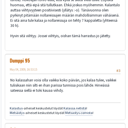
huomaa, että eipä sitä tullutkaan. Ehkä joskus myöhemmin. Kalantulo
auttaa viihtyvyyteen positiivisesti (yllätys :-o). Tänävuonna olen
pyrkinyt pitämään nollareissujen määrän mahdollisimman vähäisenä.
Ei sitä aina tule kalaa ja nollareissuja on tehty 7 kappaletta (yhteensä
30 h).
Hyvin sitä viihtyy. Jossei viihtyis, oishan tämä harrastus jo jätetty.
Dumppi 95
May 04, 2009, 16:53:15
#3
No kalassahan voisi olla vaikka koko päivän, jos kalaa tulee, vaikkei
tulisikaan niin silti en ihan parissa tunnissa pois lähde. Hirveässä
sateessa siellä ei toki kauaa viihdy.
Kalastus
-aiheiset keskustelut löydät
Kalassa.netistä
!
Metsästys
-aiheiset keskustelut löydät
Metsastys.comista
!