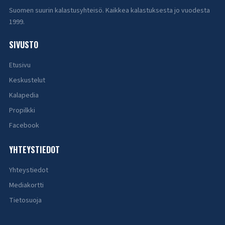
Suomen suurin kalastusyhteisö. Kaikkea kalastuksesta jo vuodesta
1999.
SIVUSTO
Etusivu
Keskustelut
Kalapedia
Propilkki
Facebook
YHTEYSTIEDOT
Yhteystiedot
Mediakortti
Tietosuoja