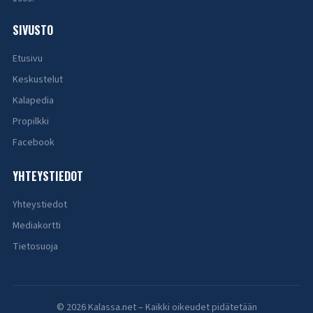
SIVUSTO
Etusivu
Keskustelut
Kalapedia
Propilkki
Facebook
YHTEYSTIEDOT
Yhteystiedot
Mediakortti
Tietosuoja
© 2026 Kalassa.net – Kaikki oikeudet pidätetään