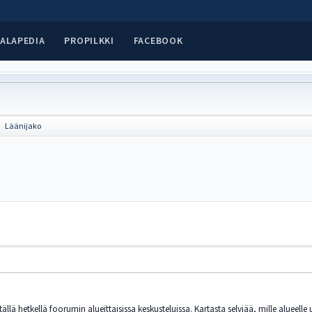
ALAPEDIA
PROPILKKI
FACEBOOK
Läänijako
►
hetkellä foorumin alueittaisissa keskusteluissa. Kartasta selviää, mille alueelle uus