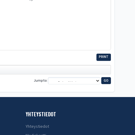
PRINT
Jump to
YHTEYSTIEDOT
Yhteystiedot