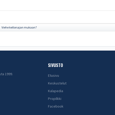
Viehe kellonajan mukaan?
►
SIVUSTO
sta 1999.
Etusivu
Keskustelut
Kalapedia
Propilkki
Facebook