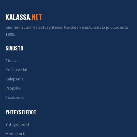
KALASSA
.NET
Suomen suurin kalastusyhteisö. Kaikkea kalastuksesta jo vuodesta
1999.
SIVUSTO
Etusivu
Keskustelut
Kalapedia
Propilkki
Facebook
YHTEYSTIEDOT
Yhteystiedot
Mediakortti