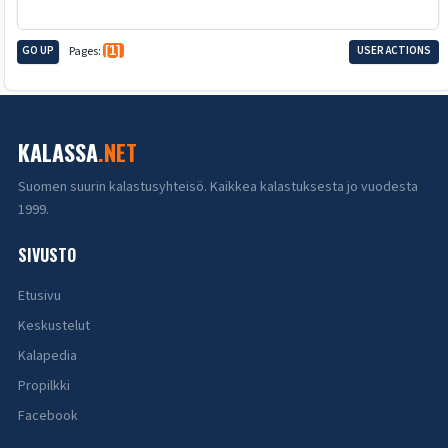
GO UP
Pages
1
USER ACTIONS
KALASSA
.NET
Suomen suurin kalastusyhteisö. Kaikkea kalastuksesta jo vuodesta
1999.
SIVUSTO
Etusivu
Keskustelut
Kalapedia
Propilkki
Facebook