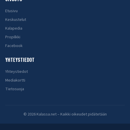
Etusivu
Keskustelut
Kalapedia
Propilkki
Facebook
YHTEYSTIEDOT
Yhteystiedot
Mediakortti
Tietosuoja
© 2026 Kalassa.net – Kaikki oikeudet pidätetään