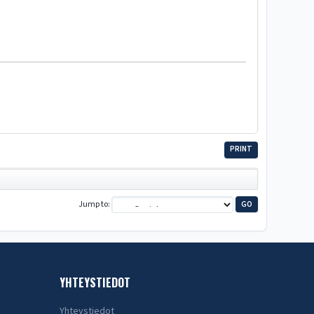
PRINT
Jump to
YHTEYSTIEDOT
Yhteystiedot