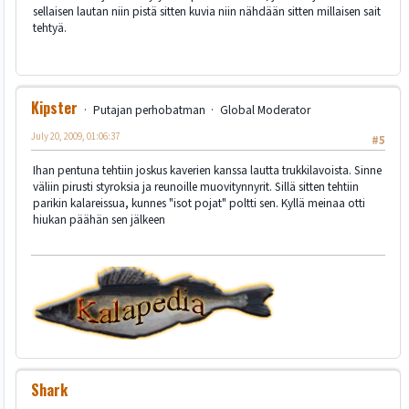
sellaisen lautan niin pistä sitten kuvia niin nähdään sitten millaisen sait
tehtyä.
Kipster
Putajan perhobatman
Global Moderator
July 20, 2009, 01:06:37
#5
Ihan pentuna tehtiin joskus kaverien kanssa lautta trukkilavoista. Sinne
väliin pirusti styroksia ja reunoille muovitynnyrit. Sillä sitten tehtiin
parikin kalareissua, kunnes "isot pojat" poltti sen. Kyllä meinaa otti
hiukan päähän sen jälkeen
Shark