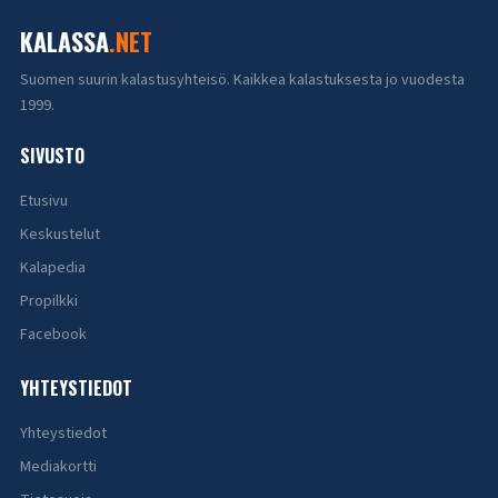
KALASSA
.NET
Suomen suurin kalastusyhteisö. Kaikkea kalastuksesta jo vuodesta
1999.
SIVUSTO
Etusivu
Keskustelut
Kalapedia
Propilkki
Facebook
YHTEYSTIEDOT
Yhteystiedot
Mediakortti