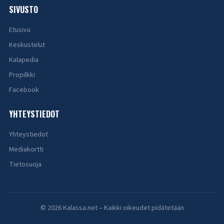
SIVUSTO
Etusivu
Keskustelut
Kalapedia
Propilkki
Facebook
YHTEYSTIEDOT
Yhteystiedot
Mediakortti
Tietosuoja
© 2026 Kalassa.net – Kaikki oikeudet pidätetään