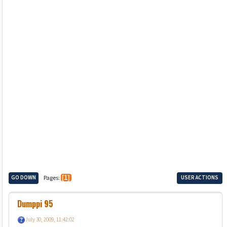
GO DOWN
Pages
1
USER ACTIONS
Dumppi 95
July 30, 2009, 11:42:02