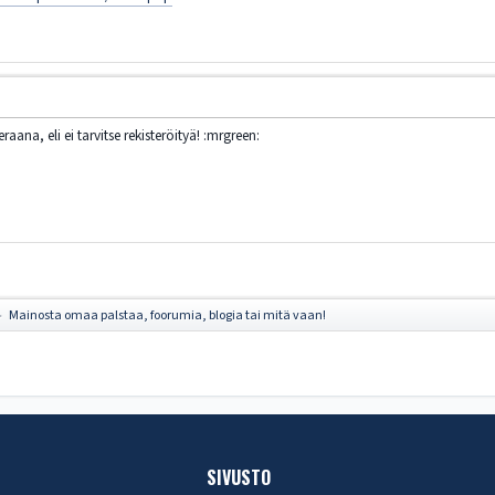
raana, eli ei tarvitse rekisteröityä! :mrgreen:
Mainosta omaa palstaa, foorumia, blogia tai mitä vaan!
►
SIVUSTO