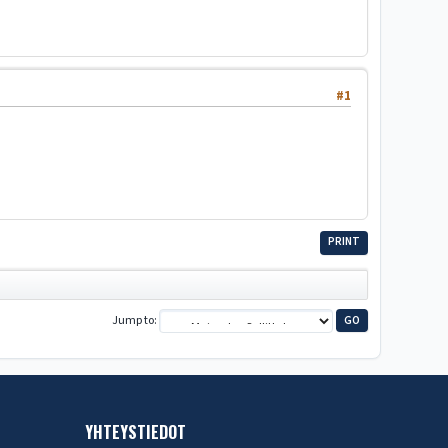
#1
PRINT
Jump to
YHTEYSTIEDOT