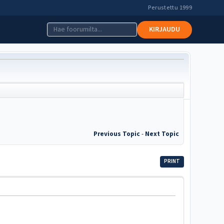
Perustettu 1999
KIRJAUDU
Previous Topic
-
Next Topic
PRINT