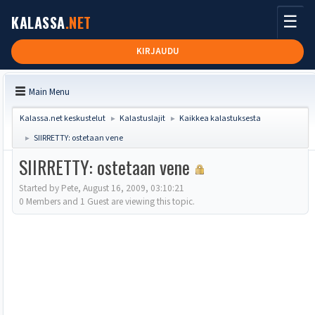
☰
KALASSA
.NET
KIRJAUDU
Main Menu
Kalassa.net keskustelut
Kalastuslajit
Kaikkea kalastuksesta
►
►
SIIRRETTY: ostetaan vene
►
SIIRRETTY: ostetaan vene
Started by Pete, August 16, 2009, 03:10:21
0 Members and 1 Guest are viewing this topic.