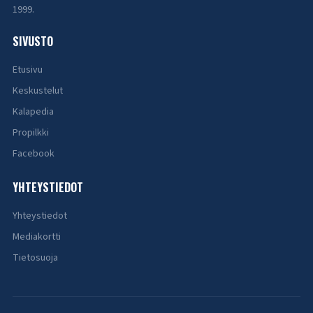
1999.
SIVUSTO
Etusivu
Keskustelut
Kalapedia
Propilkki
Facebook
YHTEYSTIEDOT
Yhteystiedot
Mediakortti
Tietosuoja