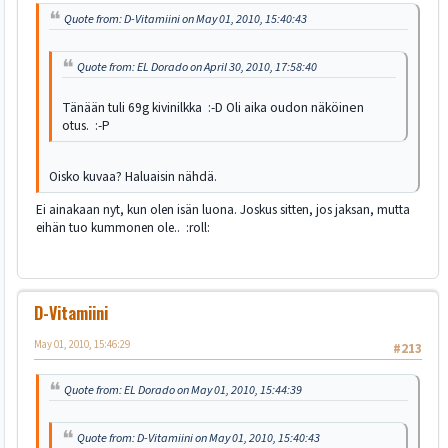
Quote from: D-Vitamiini on May 01, 2010, 15:40:43
Quote from: EL Dorado on April 30, 2010, 17:58:40
Tänään tuli 69g kivinilkka :-D Oli aika oudon näköinen
otus. :-P
Oisko kuvaa? Haluaisin nähdä.
Ei ainakaan nyt, kun olen isän luona. Joskus sitten, jos jaksan, mutta
eihän tuo kummonen ole.. :roll:
D-Vitamiini
May 01, 2010, 15:46:29
#213
Quote from: EL Dorado on May 01, 2010, 15:44:39
Quote from: D-Vitamiini on May 01, 2010, 15:40:43