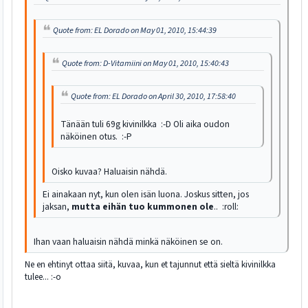
Quote from: EL Dorado on May 01, 2010, 15:44:39
Quote from: D-Vitamiini on May 01, 2010, 15:40:43
Quote from: EL Dorado on April 30, 2010, 17:58:40
Tänään tuli 69g kivinilkka :-D Oli aika oudon
näköinen otus. :-P
Oisko kuvaa? Haluaisin nähdä.
Ei ainakaan nyt, kun olen isän luona. Joskus sitten, jos
jaksan,
mutta eihän tuo kummonen ole
.. :roll:
Ihan vaan haluaisin nähdä minkä näköinen se on.
Ne en ehtinyt ottaa siitä, kuvaa, kun et tajunnut että sieltä kivinilkka
tulee... :-o