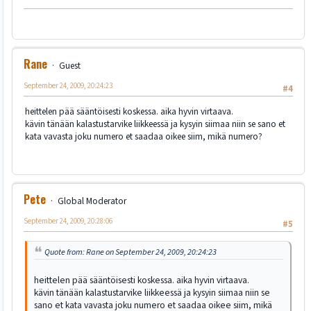
Rane
Guest
September 24, 2009, 20:24:23
#4
heittelen pää sääntöisesti koskessa. aika hyvin virtaava.
kävin tänään kalastustarvike liikkeessä ja kysyin siimaa niin se sano et
kata vavasta joku numero et saadaa oikee siim, mikä numero?
Pete
Global Moderator
September 24, 2009, 20:28:06
#5
Quote from: Rane on September 24, 2009, 20:24:23
heittelen pää sääntöisesti koskessa. aika hyvin virtaava.
kävin tänään kalastustarvike liikkeessä ja kysyin siimaa niin se
sano et kata vavasta joku numero et saadaa oikee siim, mikä