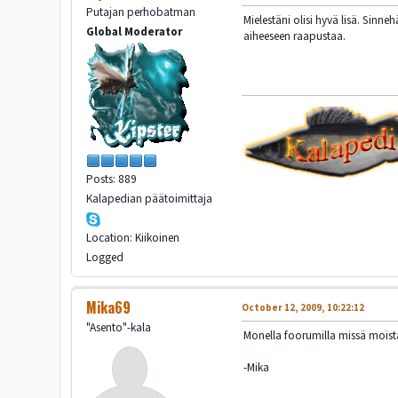
Putajan perhobatman
Mielestäni olisi hyvä lisä. Sinn
Global Moderator
aiheeseen raapustaa.
Posts: 889
Kalapedian päätoimittaja
Location: Kiikoinen
Logged
Mika69
October 12, 2009, 10:22:12
"Asento"-kala
Monella foorumilla missä moist
-Mika