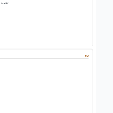
tiedettä."
#2