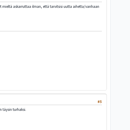
t mieltä askarruttaa ilman, että tarvitsisi uutta aihetta/vanhaan
#5
täysin turhaksi.