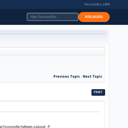
Perustettu 1999
KIRJAUDU
Previous Topic
-
Next Topic
PRINT
 ei foorumille hetkeen päässyt. :P