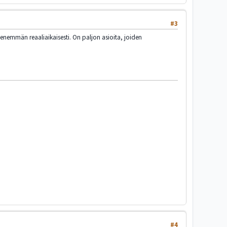
#3
enemmän reaaliaikaisesti. On paljon asioita, joiden
#4