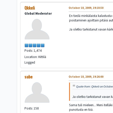
Qkkeli
October 18, 2009, 19:18:50
Global Moderator
En tiedä minkälaista kalastusta
poistaminen ajoittain pitäisi au
Ja oletko tarkistanut vavan kärki
Posts: 1,474
Location: Kittilä
Logged
sube
October 18, 2009, 19:26:00
Quote from: Qkkeli on October
Ja oletko tarkistanut vavan kä
Sama tuli mieleen... Meni itellä
Posts: 158
punotusta en tiiä.