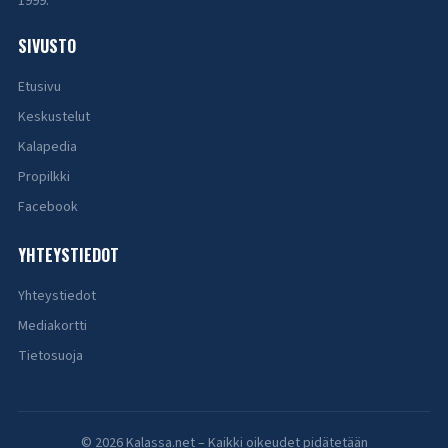
1999.
SIVUSTO
Etusivu
Keskustelut
Kalapedia
Propilkki
Facebook
YHTEYSTIEDOT
Yhteystiedot
Mediakortti
Tietosuoja
© 2026 Kalassa.net – Kaikki oikeudet pidätetään