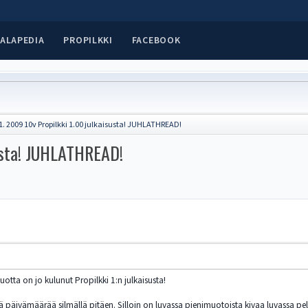
ALAPEDIA
PROPILKKI
FACEBOOK
1. 2009 10v Propilkki 1.00 julkaisusta! JUHLATHREAD!
susta! JUHLATHREAD!
otta on jo kulunut Propilkki 1:n julkaisusta!
ä päivämäärää silmällä pitäen. Silloin on luvassa pienimuotoista kivaa luvassa pel