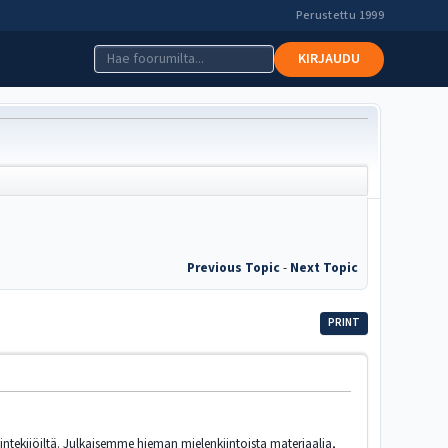
Perustettu 1999
KIRJAUDU
Previous Topic
-
Next Topic
PRINT
intekijöiltä. Julkaisemme hieman mielenkiintoista materiaalia,