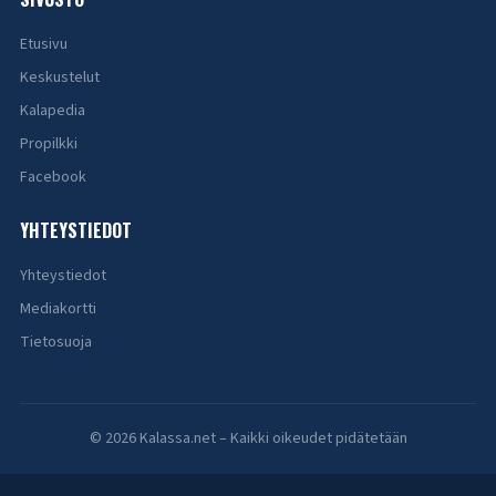
Etusivu
Keskustelut
Kalapedia
Propilkki
Facebook
YHTEYSTIEDOT
Yhteystiedot
Mediakortti
Tietosuoja
© 2026 Kalassa.net – Kaikki oikeudet pidätetään