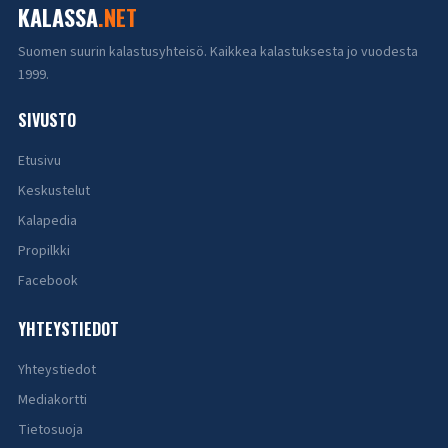
KALASSA
.NET
Suomen suurin kalastusyhteisö. Kaikkea kalastuksesta jo vuodesta
1999.
SIVUSTO
Etusivu
Keskustelut
Kalapedia
Propilkki
Facebook
YHTEYSTIEDOT
Yhteystiedot
Mediakortti
Tietosuoja