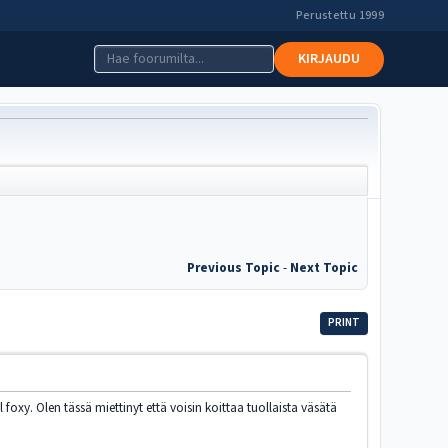
Perustettu 1999
KIRJAUDU
Previous Topic
-
Next Topic
PRINT
l foxy. Olen tässä miettinyt että voisin koittaa tuollaista väsätä