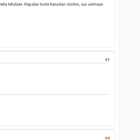
asureita tehdään. Rapalan tuote Kanadan oloihin, saa varmaan
#3
#4