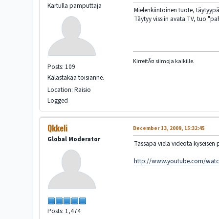
Kartulla pamputtaja
Mielenkiintoinen tuote, täytyyp
Täytyy vissiin avata TV, tuo "pa
KirreitÃ¤ siimoja kaikille.
Posts: 109
Kalastakaa toisianne.
Location: Raisio
Logged
Qkkeli
December 13, 2009, 15:32:45
Global Moderator
Tässäpä vielä videota kyseisen 
http://www.youtube.com/watc
Posts: 1,474