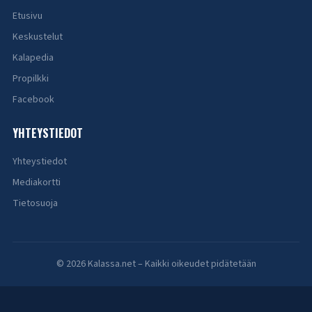
Etusivu
Keskustelut
Kalapedia
Propilkki
Facebook
YHTEYSTIEDOT
Yhteystiedot
Mediakortti
Tietosuoja
© 2026 Kalassa.net – Kaikki oikeudet pidätetään