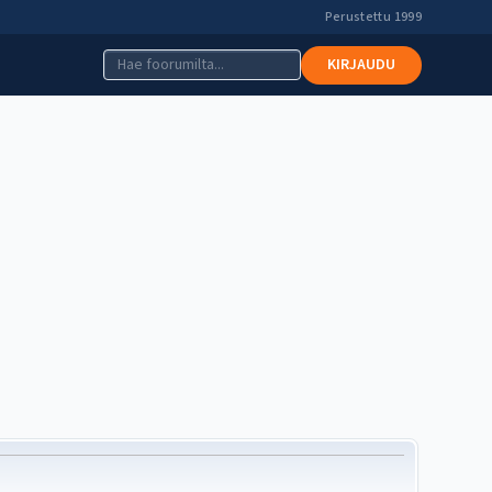
Perustettu 1999
KIRJAUDU