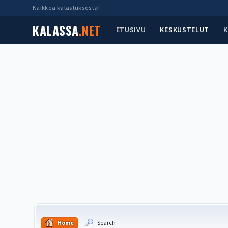
Kaikkea kalastuksesta!
KALASSA
.NET
ETUSIVU
KESKUSTELUT
K
Home
Search