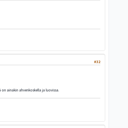
#32
 on ainakin ahvenkoskella ja luovissa.