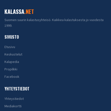
KALASSA
.NET
Suomen suurin kalastusyhteisö. Kaikkea kalastuksesta jo vuodesta
1999.
SIVUSTO
Etusivu
Keskustelut
Kalapedia
Propilkki
Facebook
YHTEYSTIEDOT
Yhteystiedot
Mediakortti