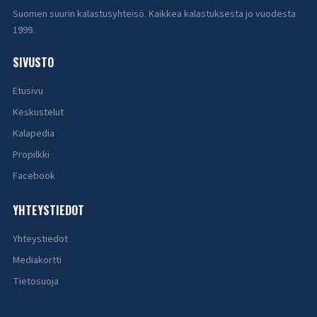
Suomen suurin kalastusyhteisö. Kaikkea kalastuksesta jo vuodesta
1999.
SIVUSTO
Etusivu
Keskustelut
Kalapedia
Propilkki
Facebook
YHTEYSTIEDOT
Yhteystiedot
Mediakortti
Tietosuoja