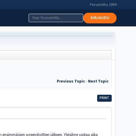
Perustettu 1999
KIRJAUDU
Previous Topic
-
Next Topic
PRINT
in ensimmäisien screenshottien jälkeen. Yleisilme vastaa aika