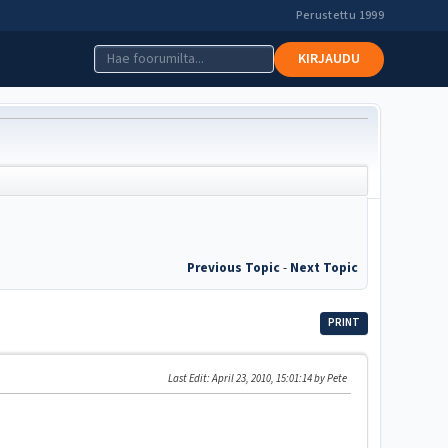
Perustettu 1999
KIRJAUDU
Previous Topic
-
Next Topic
PRINT
Last Edit
: April 23, 2010, 15:01:14 by Pete