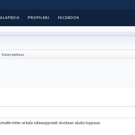
ALAPEDIA
PROPILKKI
FACEBOOK
Kalan perkaus
►
malle miten se kala oikeaoppisesti siivotaan alusta loppuun.