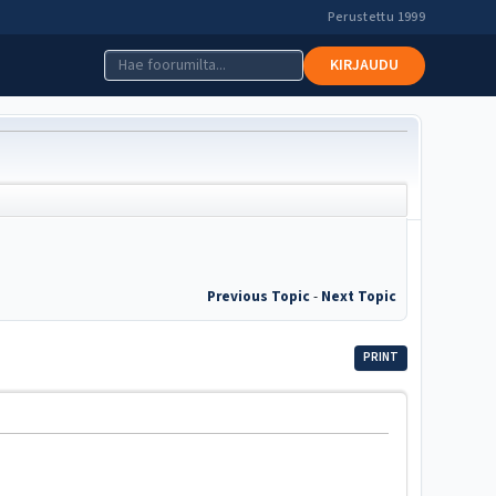
Perustettu 1999
KIRJAUDU
Previous Topic
-
Next Topic
PRINT