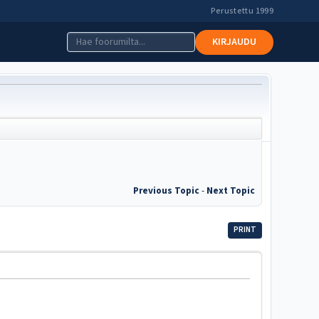
Perustettu 1999
KIRJAUDU
Previous Topic
-
Next Topic
PRINT